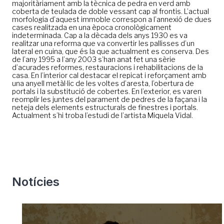
majoritàriament amb la tècnica de pedra en verd amb
coberta de teulada de doble vessant cap al frontis. L’actual
morfologia d’aquest immoble correspon a l’annexió de dues
cases realitzada en una època cronològicament
indeterminada. Cap a la dècada dels anys 1930 es va
realitzar una reforma que va convertir les pallisses d’un
lateral en cuina, que és la que actualment es conserva. Des
de l’any 1995 a l’any 2003 s’han anat fet una sèrie
d’acurades reformes, restauracions i rehabilitacions de la
casa. En l’interior cal destacar el repicat i reforçament amb
una anyell metàl·lic de les voltes d’aresta, l’obertura de
portals i la substitució de cobertes. En l’exterior, es varen
reomplir les juntes del parament de pedres de la façana i la
neteja dels elements estructurals de finestres i portals.
Actualment s’hi troba l’estudi de l’artista Miquela Vidal.
Notícies