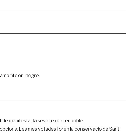
mb fil d’or i negre.
de manifestar la seva fe i de fer poble.
t opcions. Les més votades foren la conservació de Sant