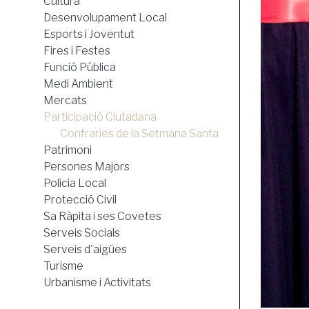
Cultura
Desenvolupament Local
Esports i Joventut
Fires i Festes
Funció Pública
Medi Ambient
Mercats
Participació Ciutadana
Confraries de la Setmana Santa
Patrimoni
Persones Majors
Policia Local
Protecció Civil
Sa Ràpita i ses Covetes
Serveis Socials
Serveis d'aigües
Turisme
Urbanisme i Activitats