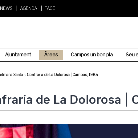
NEWS
AGENDA
FACE
Ajuntament
Àrees
Campos un bon pla
Seu e
Setmana Santa
Confraria de La Dolorosa | Campos, 1985
fraria de La Dolorosa |