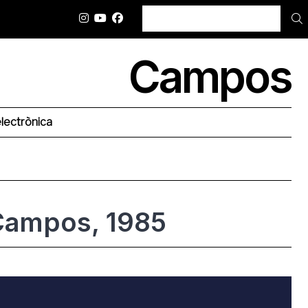
SEARCH
Campos
lectrònica
 Campos, 1985