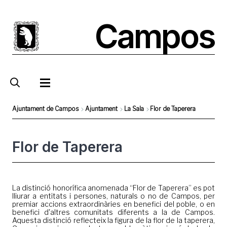
Skip
to
Campos
main
content
Ajuntament de Campos
Ajuntament
La Sala
Flor de Taperera
Breadcrumb
Flor de Taperera
La distinció honorífica anomenada “Flor de Taperera” es pot
lliurar a entitats i persones, naturals o no de Campos, per
premiar accions extraordinàries en benefici del poble, o en
benefici d'altres comunitats diferents a la de Campos.
Aquesta distinció reflecteix la figura de la flor de la taperera,