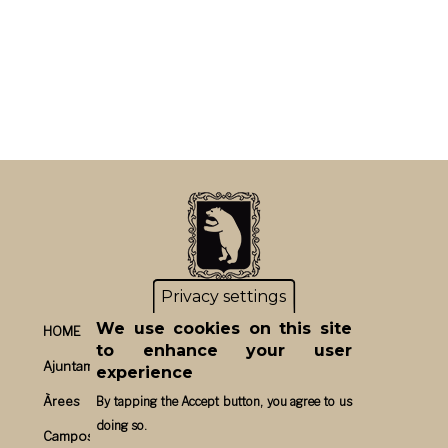
Privacy settings
We use cookies on this site
HOME
to enhance your user
Ajuntament
experience
Àrees
By tapping the Accept button, you agree to us
doing so.
Campos un bon pla