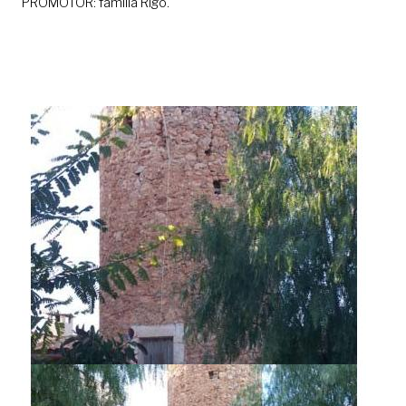
PROMOTOR: família Rigo.