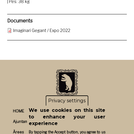
| Pes: 38 kg
Documents
Imaginari Gegant / Expo 2022
Privacy settings
We use cookies on this site
HOME
to enhance your user
Ajuntament
experience
Àrees
By tapping the Accept button, you agree to us