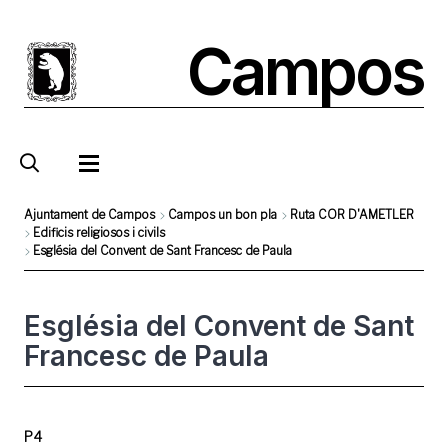
Skip
to
Campos
main
content
Ajuntament de Campos
Campos un bon pla
Ruta COR D'AMETLER
Edificis religiosos i civils
Breadcrumb
Església del Convent de Sant Francesc de Paula
Església del Convent de Sant
Francesc de Paula
P4