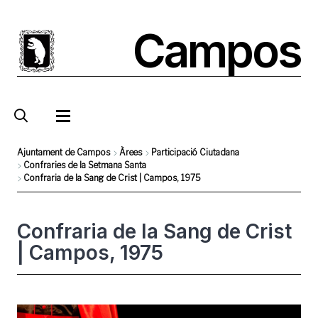
Skip
to
Campos
main
content
Ajuntament de Campos
Àrees
Participació Ciutadana
Confraries de la Setmana Santa
Breadcrumb
Confraria de la Sang de Crist | Campos, 1975
Confraria de la Sang de Crist
| Campos, 1975