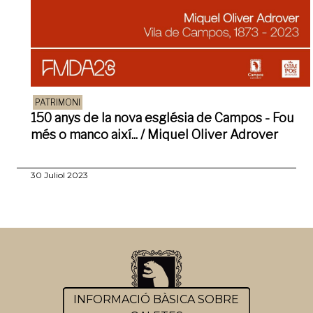
PATRIMONI
150 anys de la nova església de Campos - Fou
més o manco així... / Miquel Oliver Adrover
30 Juliol 2023
INFORMACIÓ BÀSICA SOBRE