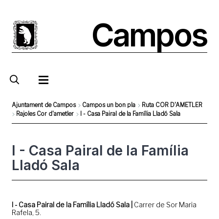
Vés
al
Campos
contingut
Ajuntament de Campos
Campos un bon pla
Ruta COR D'AMETLER
Rajoles Cor d'ametler
I - Casa Pairal de la Família Lladó Sala
Fil
d'Ariadna
I - Casa Pairal de la Família
Lladó Sala
I - Casa Pairal de la Família Lladó Sala |
Carrer de Sor Maria
Rafela, 5.