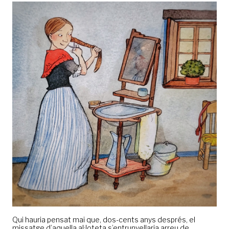
Qui hauria pensat mai que, dos-cents anys després, el
missatge d’aquella al·loteta s’entrunyellaria arreu de