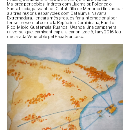
Mallorca per pobles i indrets com Llucmajor, Pollença o
Santa Llucia, passant per Ciutat, l’illa de Menorca i fins arribar
a altres regions espanyoles com Catalunya, Navarra i
Extremadura. I encara més gros, es faria internacional per
fer-se present al cor de la República Dominicana, Puerto
Rico, Mèxic, Guatemala, Ruanda i Uganda. Una campanera
universal que, caminant cap a la canonització, l’any 2016 fou
declarada Venerable pel Papa Francesc.