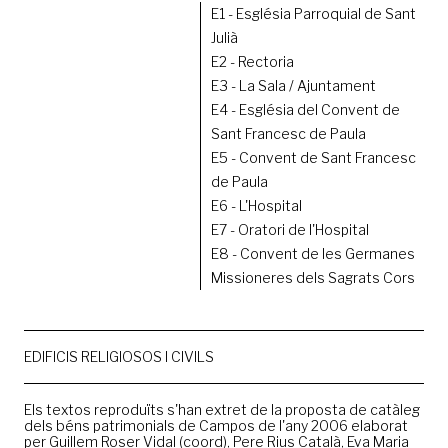
E1 - Església Parroquial de Sant
Julià
E2 - Rectoria
E3 - La Sala / Ajuntament
E4 - Església del Convent de
Sant Francesc de Paula
E5 - Convent de Sant Francesc
de Paula
E6 - L'Hospital
E7 - Oratori de l'Hospital
E8 - Convent de les Germanes
Missioneres dels Sagrats Cors
EDIFICIS RELIGIOSOS I CIVILS
Els textos reproduïts s'han extret de la proposta de catàleg
dels béns patrimonials de Campos de l'any 2006 elaborat
per Guillem Roser Vidal (coord), Pere Rius Català, Eva Maria