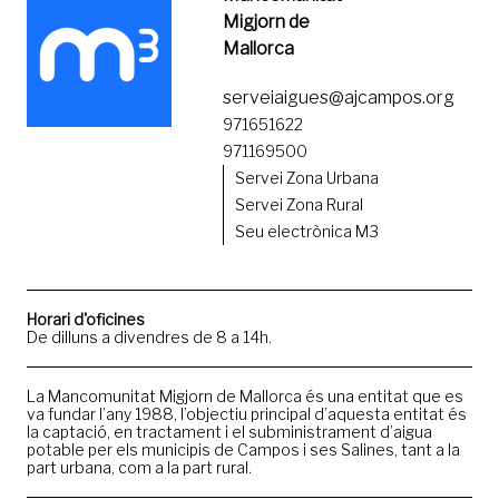
Migjorn de
Mallorca
serveiaigues@ajcampos.org
971651622
971169500
Servei Zona Urbana
Servei Zona Rural
Seu electrònica M3
Horari d'oficines
De dilluns a divendres de 8 a 14h.
La Mancomunitat Migjorn de Mallorca és una entitat que es
va fundar l’any 1988, l’objectiu principal d’aquesta entitat és
la captació, en tractament i el subministrament d’aigua
potable per els municipis de Campos i ses Salines, tant a la
part urbana, com a la part rural.