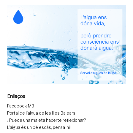
Enllaços
Facebook M3
Portal de l'aigua de les Illes Balears
¿Puede una maleta hacerte reflexionar?
L'aigua és un bé escàs, pensa-hi!