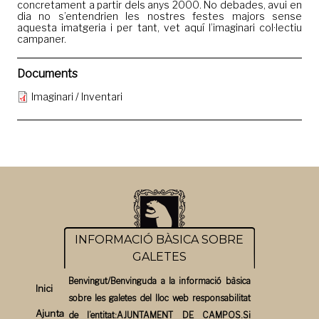
concretament a partir dels anys 2000. No debades, avui en
dia no s’entendrien les nostres festes majors sense
aquesta imatgeria i per tant, vet aquí l’imaginari col·lectiu
campaner.
Documents
Imaginari / Inventari
INFORMACIÓ BÀSICA SOBRE
GALETES
Benvingut/Benvinguda a la informació bàsica
Inici
sobre les galetes del lloc web responsabilitat
Ajuntament
de l’entitat:AJUNTAMENT DE CAMPOS.Si