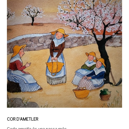
COR D’AMETLER
Cada ametla és una passa més.