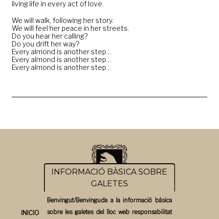
living life in every act of love.
We will walk, following her story.
We will feel her peace in her streets.
Do you hear her calling?
Do you drift her way?
Every almond is another step…
Every almond is another step…
Every almond is another step…
INFORMACIÓ BÀSICA SOBRE
GALETES
Benvingut/Benvinguda a la informació bàsica
sobre les galetes del lloc web responsabilitat
INICIO