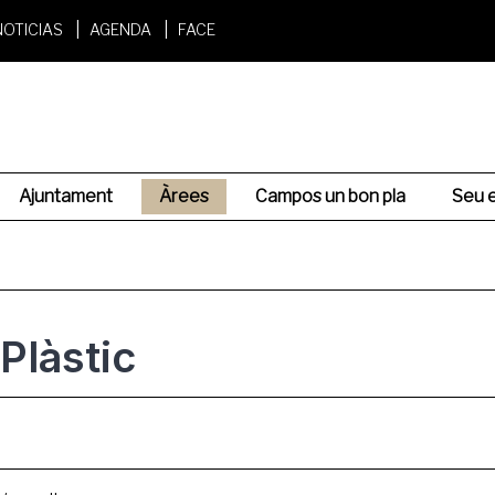
NOTICIAS
AGENDA
FACE
Ajuntament
Àrees
Campos un bon pla
Seu e
 Plàstic