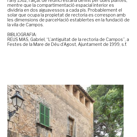
l’any 1562, l’alçat de l’edifici estaria definit per dues plantes,
mentre que la compartimentació espacial interior es
dividiria en dos aiguavessos a cada pis. Probablement el
solar que ocupa la propietat de rectoria es correspon amb
les dimensions de parcel•lació establertes en la fundació de
la vila de Campos.
BIBLIOGRAFIA:
REUS MAS, Gabriel, “L’antiguitat de la rectoria de Campos”, a
Festes de la Mare de Déu d’Agost, Ajuntament de 1999, s.f.