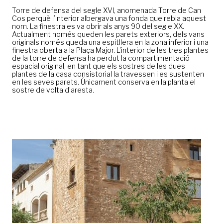
Torre de defensa del segle XVI, anomenada Torre de Can
Cos perquè l’interior albergava una fonda que rebia aquest
nom. La finestra es va obrir als anys 90 del segle XX.
Actualment només queden les parets exteriors, dels vans
originals només queda una espitllera en la zona inferior i una
finestra oberta a la Plaça Major. L’interior de les tres plantes
de la torre de defensa ha perdut la compartimentació
espacial original, en tant que els sostres de les dues
plantes de la casa consistorial la travessen i es sustenten
en les seves parets. Únicament conserva en la planta el
sostre de volta d’aresta.