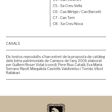
C5 - Sa Creu Vella
C6 - Cas Metge / Can Barceló
C7 - Can Tem
C8 - Sa Creu Nova
CASALS
Els textos reproduïts s'han extret de la proposta de catàleg
dels béns patrimonials de Campos de l'any 2006 elaborat
per Guillem Roser Vidal (coord), Pere Rius Català, Eva Maria
Serrano Ripoll, Margalida Castells Valdivielso i Tomàs Vibot
Railakari.