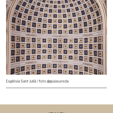
Església Sant Julià / foto @guiasureda