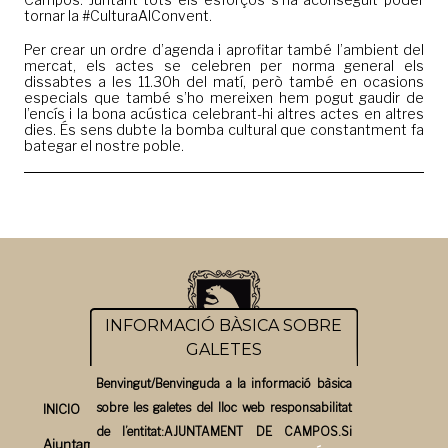
tornar la #CulturaAlConvent.
Per crear un ordre d’agenda i aprofitar també l’ambient del
mercat, els actes se celebren per norma general els
dissabtes a les 11.30h del matí, però també en ocasions
especials que també s’ho mereixen hem pogut gaudir de
l’encís i la bona acústica celebrant-hi altres actes en altres
dies. És sens dubte la bomba cultural que constantment fa
bategar el nostre poble.
INFORMACIÓ BÀSICA SOBRE
GALETES
Benvingut/Benvinguda a la informació bàsica
sobre les galetes del lloc web responsabilitat
INICIO
de l’entitat:AJUNTAMENT DE CAMPOS.Si
Ajuntament