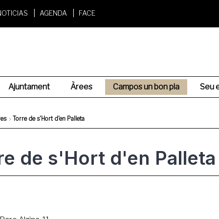
NOTICIAS
AGENDA
FACE
Ajuntament
Àrees
Campos un bon pla
Seu e
res
Torre de s'Hort d'en Palleta
re de s'Hort d'en Palleta