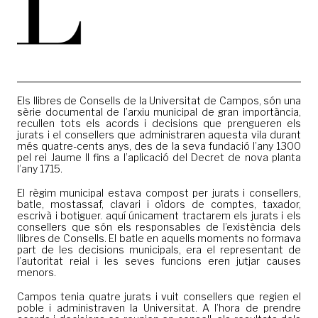
Els llibres de Consells de la Universitat de Campos, són una
sèrie documental de l’arxiu municipal de gran importància,
recullen tots els acords i decisions que prengueren els
jurats i el consellers que administraren aquesta vila durant
més quatre-cents anys, des de la seva fundació l’any 1300
pel rei Jaume II fins a l’aplicació del Decret de nova planta
l’any 1715.
El règim municipal estava compost per jurats i consellers,
batle, mostassaf, clavari i oïdors de comptes, taxador,
escrivà i botiguer. aquí únicament tractarem els jurats i els
consellers que són els responsables de l’existència dels
llibres de Consells. El batle en aquells moments no formava
part de les decisions municipals, era el representant de
l’autoritat reial i les seves funcions eren jutjar causes
menors.
Campos tenia quatre jurats i vuit consellers que regien el
poble i administraven la Universitat. A l’hora de prendre