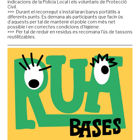
indicacions de la Policia Local i els voluntaris de Protecció
Civil.
>>> Durant el recorregut s’instal·laran banys portàtils a
diferents punts. Es demana als participants que facin ús
d’aquests per tal de mantenir el poble com més net
possible i en correctes condicions d’higiene.
>>> Per tal de reduir en residus es recomana l'ús de tassons
reutilitzables.