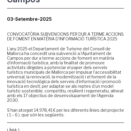
03-Setembre-2025
CONVOCATÒRIA SUBVENCIONS PER DUR A TERME ACCIONS
DE FOMENT EN MATÈRIA D’INFORMACIÓ TURÍSTICA 2025
L’any 2025 el Departament de Turisme del Consell de
Mallorca ha concedit una subvenció a l’Ajuntament de
Campos per dur a terme accions de foment en matèria
d’informació turística, amb la finalitat de promoure
activitats dirigides a potenciar el paper dels serveis
turístics municipals de Mallorca per impulsar l’accessibilitat
universal, la renovació, la modernització i el foment de la
innovació tecnològica dels serveis d’informació i promoció
turística en destí, per adaptar-se als reptes d’un model
turístic sostenible, competitiu, resilient i regeneratiu, alineat
amb els 17 objectius de desenvolupament de l’Agenda
2030.
S’han atorgat 14.978,41 € per les diferents línies del projecte
( 1 – 6 ), que són les següents:
LÍNIA 1