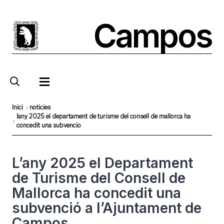
Vés
al
Campos
contingut
Inici
noticies
lany 2025 el departament de turisme del consell de mallorca ha
Fil
concedit una subvencio
d'Ariadna
L’any 2025 el Departament
de Turisme del Consell de
Mallorca ha concedit una
subvenció a l’Ajuntament de
Campos