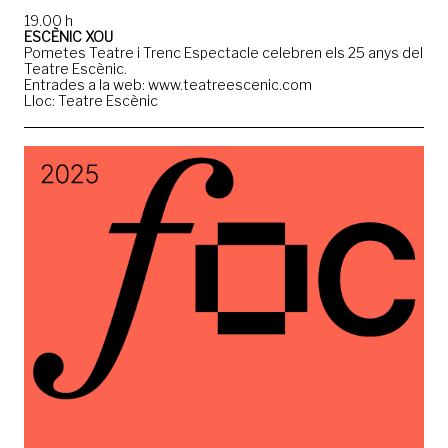
19.00 h
ESCÈNIC XOU
Pometes Teatre i Trenc Espectacle celebren els 25 anys del
Teatre Escènic.
Entrades a la web: www.teatreescenic.com
Lloc: Teatre Escènic