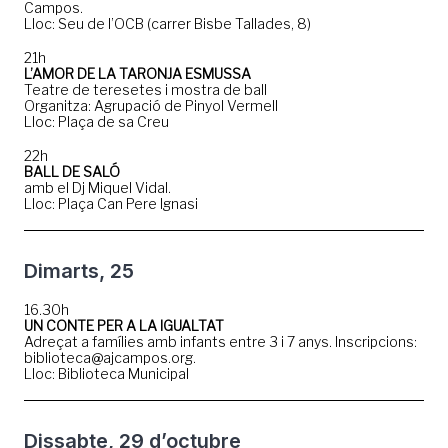
Campos.
Lloc: Seu de l’OCB (carrer Bisbe Tallades, 8)
21h
L’AMOR DE LA TARONJA ESMUSSA
Teatre de teresetes i mostra de ball
Organitza: Agrupació de Pinyol Vermell
Lloc: Plaça de sa Creu
22h
BALL DE SALÓ
amb el Dj Miquel Vidal.
Lloc: Plaça Can Pere Ignasi
Dimarts, 25
16.30h
UN CONTE PER A LA IGUALTAT
Adreçat a famílies amb infants entre 3 i 7 anys. Inscripcions:
biblioteca@ajcampos.org.
Lloc: Biblioteca Municipal
Dissabte, 29 d’octubre