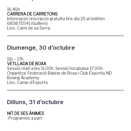
16.45h
CARRERA DE CARRETONS
Informació i inscripció gratuïta fins dia 25 al telèfon
685875541 (Guillem)
Lloc: Camí de sa Serra
Diumenge, 30 d’octubre
11h – 17h
VETLLADA DE BOXA
Sessió matí a les 11.00h. Sessió horabaixa 17.00h
Organitza: Federació Balear de Boxa i Club Esportiu ND
Boxing Academy
Lloc: Camp d’Esports
Dilluns, 31 d’octubre
NIT DE SES ÀNIMES
-Programes a part-