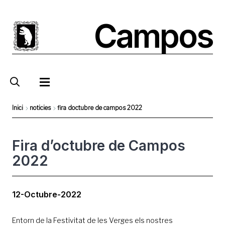
Vés
al
Campos
contingut
Inici
noticies
fira doctubre de campos 2022
Fil
d'Ariadna
Fira d’octubre de Campos
2022
12-Octubre-2022
Entorn de la Festivitat de les Verges els nostres