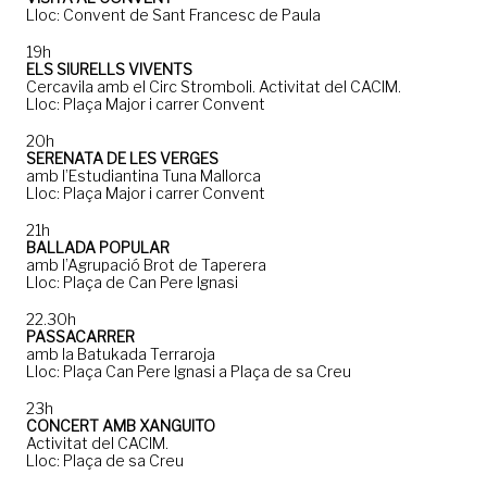
Lloc: Convent de Sant Francesc de Paula
19h
ELS SIURELLS VIVENTS
Cercavila amb el Circ Stromboli. Activitat del CACIM.
Lloc: Plaça Major i carrer Convent
20h
SERENATA DE LES VERGES
amb l’Estudiantina Tuna Mallorca
Lloc: Plaça Major i carrer Convent
21h
BALLADA POPULAR
amb l’Agrupació Brot de Taperera
Lloc: Plaça de Can Pere Ignasi
22.30h
PASSACARRER
amb la Batukada Terraroja
Lloc: Plaça Can Pere Ignasi a Plaça de sa Creu
23h
CONCERT AMB XANGUITO
Activitat del CACIM.
Lloc: Plaça de sa Creu