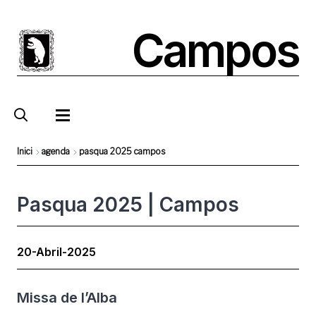
Vés
al
Campos
contingut
Inici
agenda
pasqua 2025 campos
Fil
d'Ariadna
Pasqua 2025 | Campos
20-Abril-2025
Missa de l’Alba