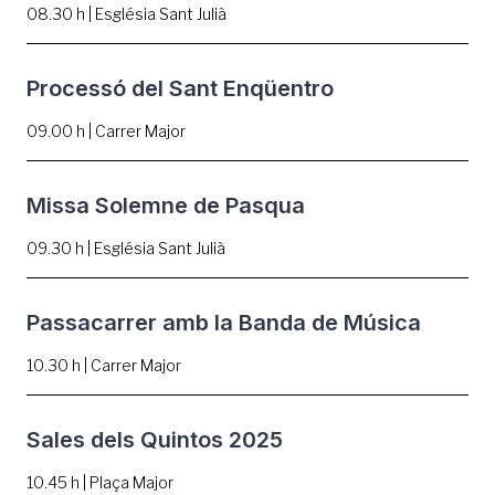
08.30 h | Església Sant Julià
Processó del Sant Enqüentro
09.00 h | Carrer Major
Missa Solemne de Pasqua
09.30 h | Església Sant Julià
Passacarrer amb la Banda de Música
10.30 h | Carrer Major
Sales dels Quintos 2025
10.45 h | Plaça Major