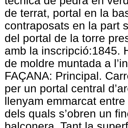
tècnica de pedra en verd
de terrat, portal en la ba
contraposats en la part s
del portal de la torre p
amb la inscripció:1845. 
de moldre muntada a l’int
FAÇANA: Principal. Carr
per un portal central d’
llenyam emmarcat entre d
dels quals s’obren un fin
balconera. Tant la super