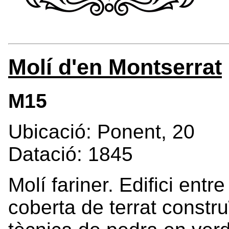
Molí d'en Montserrat
M15
Ubicació: Ponent, 20
Datació: 1845
Molí fariner. Edifici ent
coberta de terrat constru