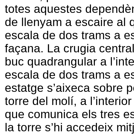
totes aquestes dependèn
de llenyam a escaire al 
escala de dos trams a e
façana. La crugia centra
buc quadrangular a l’inte
escala de dos trams a esc
estatge s’aixeca sobre pe
torre del molí, a l’interi
que comunica els tres est
la torre s’hi accedeix mi