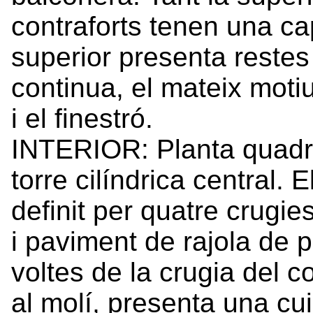
contraforts tenen una ca
superior presenta reste
continua, el mateix moti
i el finestró.
INTERIOR: Planta quadra
torre cilíndrica central. 
definit per quatre crugie
i paviment de rajola de 
voltes de la crugia del c
al molí, presenta una cu