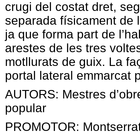
crugi del costat dret, se
separada físicament de la
ja que forma part de l’hab
arestes de les tres volte
motllurats de guix. La fa
portal lateral emmarcat p
AUTORS: Mestres d’obres
popular
PROMOTOR: Montserrat 