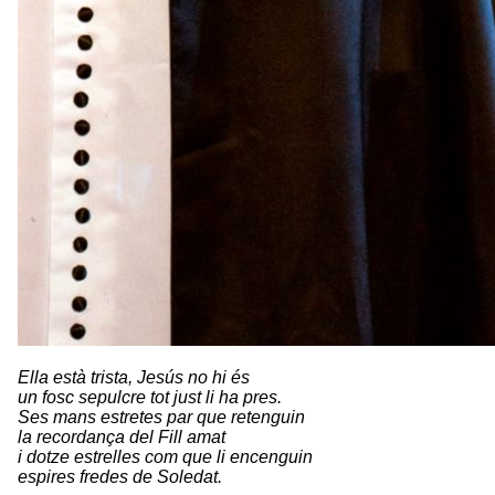
Ella està trista, Jesús no hi és
un fosc sepulcre tot just li ha pres.
Ses mans estretes par que retenguin
la recordança del Fill amat
i dotze estrelles com que li encenguin
espires fredes de Soledat.