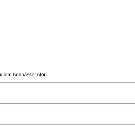
uillem Bennàsser Alou.