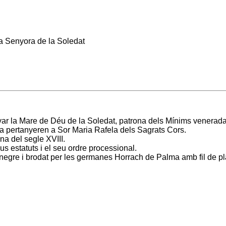
ra Senyora de la Soledat
yar la Mare de Déu de la Soledat, patrona dels Mínims venerad
a pertanyeren a Sor Maria Rafela dels Sagrats Cors.
na del segle XVIII.
us estatuts i el seu ordre processional.
t negre i brodat per les germanes Horrach de Palma amb fil de pl