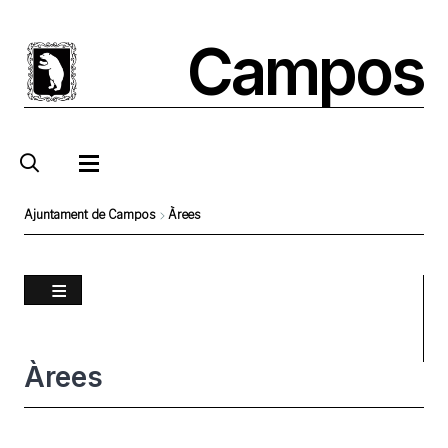
Vés
al
Campos
contingut
Ajuntament de Campos
Àrees
Fil
d'Ariadna
Àrees