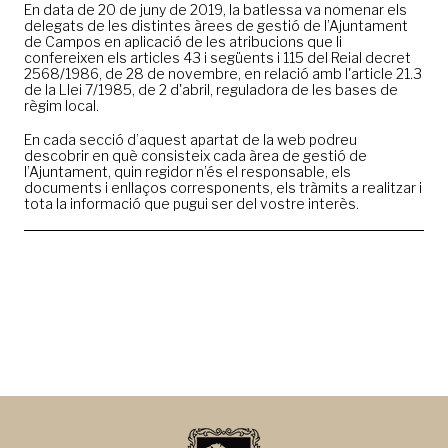
En data de 20 de juny de 2019, la batlessa va nomenar els
delegats de les distintes àrees de gestió de l’Ajuntament
de Campos en aplicació de les atribucions que li
confereixen els articles 43 i següents i 115 del Reial decret
2568/1986, de 28 de novembre, en relació amb l'article 21.3
de la Llei 7/1985, de 2 d'abril, reguladora de les bases de
règim local.
En cada secció d’aquest apartat de la web podreu
descobrir en què consisteix cada àrea de gestió de
l’Ajuntament, quin regidor n’és el responsable, els
documents i enllaços corresponents, els tràmits a realitzar i
tota la informació que pugui ser del vostre interès.